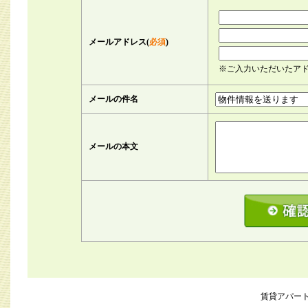
メールアドレス(
必須
)
※ご入力いただいたア
メールの件名
メールの本文
賃貸アパー