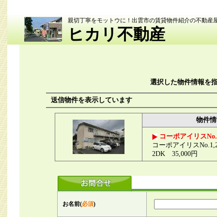
親切丁寧をモットウに！出雲市の賃貸物件紹介の不動産
ヒカリ不動産
選択した物件情報を
送信物件を表示しています
物件情
コーポアイリスNo.1
コーポアイリスNo.1,
2DK 35,000円
お名前(
必須
)